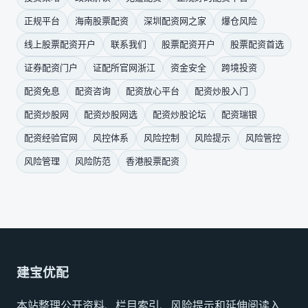
正规平台
海南股票配资
深圳配资网之家
爆仓风险
线上股票配资开户
联系我们
股票配资开户
股票配资首选
证券配资门户
证配所官网浙江
资金安全
跨境投资
配资免息
配资咨询
配资放心平台
配资炒股入门
配资炒股网
配资炒股网选
配资炒股论坛
配资瑞银
配资经验官网
风控体系
风险控制
风险提示
风险管控
风险管理
风险防范
香港股票配资
建宝优配
本站整理公开资料、栏目索引、风险提示和延伸阅读入