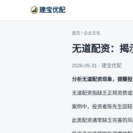
建宝优配
首页
/
企业文化
无道配资：揭
2026-05-31 · 建宝优配
分析无道配资现象，提醒投
无道配资指缺乏正规资质或
案例中，投资者陈先生因轻
此类配资通常缺乏完善的风