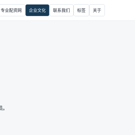
专业配资网
企业文化
联系我们
标签
关于
。
损。
。