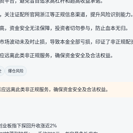
资平台，避免盲目追求高杠杆和超高收益承诺。
，关注证配所官网浙江等正规信息渠道，提升风险识别能力
高，资金安全无法保障，投资者切勿参与，防止血本无归。
市场波动未及时止损，导致本金全部亏损，印证了非正规配
应远离此类非正规服务，确保资金安全及合法权益。
全
爆仓风险
者应远离此类非正规服务，确保资金安全及合法权益。
 创业板指下探回升收涨近2%