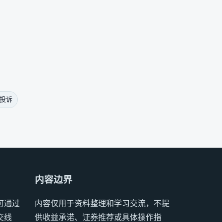
条投诉
内容边界
可通过
内容仅用于资料整理和学习交流，不提
交线
供收益承诺、证券推荐或具体操作指