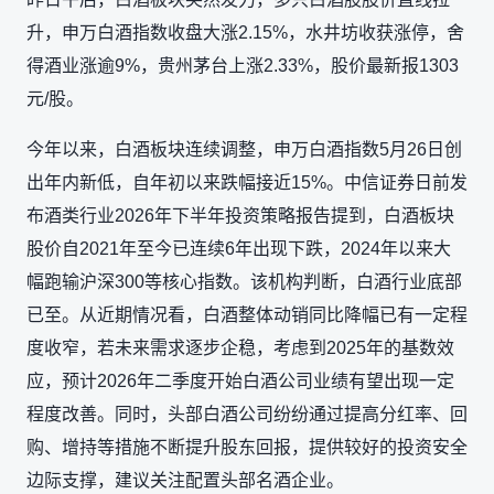
升，申万白酒指数收盘大涨2.15%，水井坊收获涨停，舍
得酒业涨逾9%，贵州茅台上涨2.33%，股价最新报1303
元/股。
今年以来，白酒板块连续调整，申万白酒指数5月26日创
出年内新低，自年初以来跌幅接近15%。中信证券日前发
布酒类行业2026年下半年投资策略报告提到，白酒板块
股价自2021年至今已连续6年出现下跌，2024年以来大
幅跑输沪深300等核心指数。该机构判断，白酒行业底部
已至。从近期情况看，白酒整体动销同比降幅已有一定程
度收窄，若未来需求逐步企稳，考虑到2025年的基数效
应，预计2026年二季度开始白酒公司业绩有望出现一定
程度改善。同时，头部白酒公司纷纷通过提高分红率、回
购、增持等措施不断提升股东回报，提供较好的投资安全
边际支撑，建议关注配置头部名酒企业。