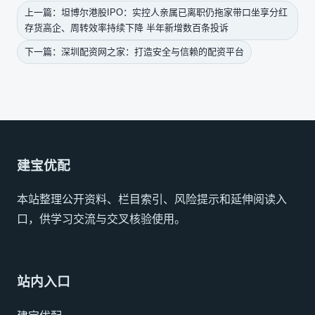
上一篇：坦博尔港股IPO：实控人亲属已离职仍拖家带口坐享分红
存货高企、周转效率持续下降 半年新增数百条投诉
下一篇：深圳配资网之家：打造安全与信赖的配资平台
建宝优配
本站整理公开资料、栏目索引、风险提示和延伸阅读入
口，供学习交流与交叉核验使用。
站内入口