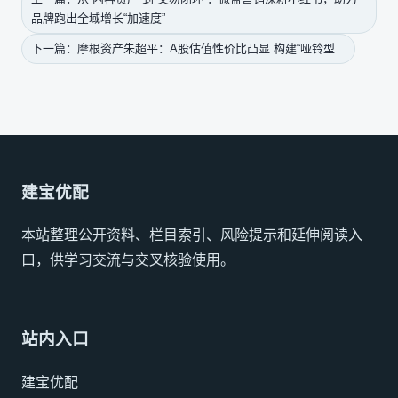
品牌跑出全域增长“加速度”
下一篇：摩根资产朱超平：A股估值性价比凸显 构建“哑铃型...
建宝优配
本站整理公开资料、栏目索引、风险提示和延伸阅读入
口，供学习交流与交叉核验使用。
站内入口
建宝优配