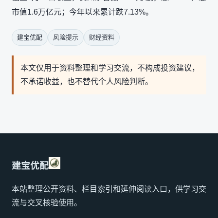
市值1.6万亿元；今年以来累计跌7.13%。
建宝优配
风险提示
财经资料
本文仅用于资料整理和学习交流，不构成投资建议，
不承诺收益，也不替代个人风险判断。
建宝优配
本站整理公开资料、栏目索引和延伸阅读入口，供学习交
流与交叉核验使用。