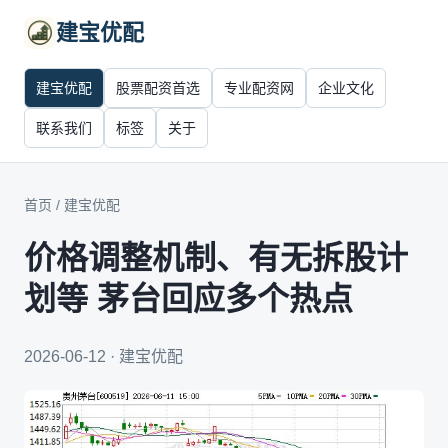
建宝优配
建宝优配
股票配资首选
专业配资网
企业文化
联系我们
标签
关于
首页
/
建宝优配
价格调整机制、有无拆股计
划等 茅台回应多个热点
2026-06-12 · 建宝优配