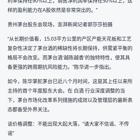
利率保持在90%以上，销售净利润率保持在50%以上，这
样的盈利能力在A股依然是非常突出的。”
贵州茅台股东会现场，澎湃新闻记者郭莎莎拍摄
“从长期价值看，15.03平方公里的产区产能天花板和工艺
复杂性决定了茅台酒的稀缺性将长期保持，供需紧平衡的
格局不会改变。而茅台酒‘越陈越香’的独特特性，使其具
备更强的跨周期抗风险能力。”陈华进一步指出。
如今，陈华掌舵茅台已近八个月时间，这是其上任以来所
主持的首个年度股东大会。在 白酒 行业深度调整的当
下，茅台市场化改革系列措施的成效以及管理层的最新表
态都备受外界关注。
谈价格调整：不能出现大起大落，“请大家不信谣、不传
谣”