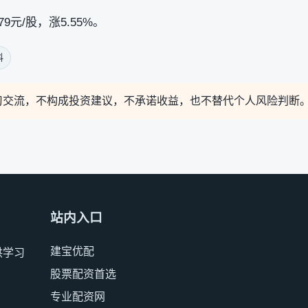
9元/股，涨5.55%。
料
习交流，不构成投资建议，不承诺收益，也不替代个人风险判断
站内入口
建宝优配
供学习
股票配资首选
专业配资网