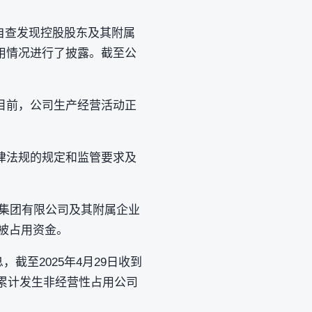
自查发现控股股东及其附属
用情况进行了披露。截至公
目前，公司生产经营活动正
律法规的规定和监管要求及
达集团有限公司及其附属企业
部被占用资金。
截至2025年4月29日收到
滚动累计发生非经营性占用公司