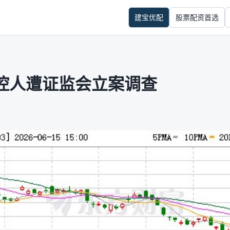
建宝优配
股票配资首选
控人遭证监会立案调查