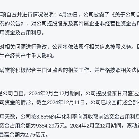
事项自查并进行情况说明：4月29日，公司披露了《关于公司
况的公告》，对公司控股股东及其附属企业非经营性资金占
用资金及占用利息。
对相关问题进行整改，公司将依法履行相关信息披露义务。
生产经营产生重大影响。
满堂将积极配合中国证监会的相关工作，并严格按照相关法
经公司自查，2024年2月至12月期间，公司控股股东甘肃盛
资金的情形，截至2024年12月11日，公司已收回前述全
天数，公司按3.85%的年化利率向其收取前述资金占用利息，
化资金占用余额为9354.29万元。2024年2月至12月期间，
最高余额为2.75亿元。