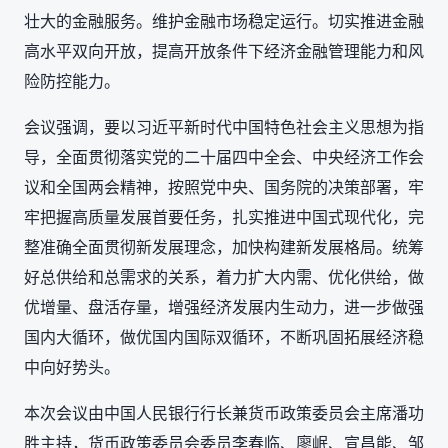
壮大的金融服务。维护金融市场稳定运行。切实推进金融
高水平双向开放，提高开放条件下经济金融管理能力和风
险防控能力。
会议强调，要以习近平新时代中国特色社会主义思想为指
导，全面贯彻落实党的二十届四中全会、中央经济工作会
议和全国两会精神，按照党中央、国务院的决策部署，牢
牢把握高质量发展首要任务，扎实推进中国式现代化，完
整准确全面贯彻新发展理念，加快构建新发展格局。统筹
好总供给和总需求的关系，着力扩大内需、优化供给，做
优增量、盘活存量，增强经济发展内生动力，进一步做强
国内大循环，做优国内国际双循环，不断巩固拓展经济稳
中向好势头。
本次会议由中国人民银行行长兼货币政策委员会主席潘功
胜主持，货币政策委员会委员李春临、廖岷、宣昌能、邹