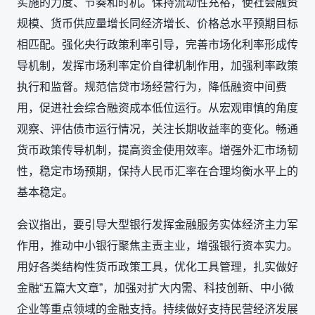
实施的力度、节奏和时机。保持流动性充裕，使社会融资
规模、货币供应量增长同经济增长、价格总水平预期目标
相匹配。强化央行政策利率引导，完善市场化利率形成传
导机制，发挥市场利率定价自律机制作用，加强利率政策
执行和监督。规范信贷市场经营行为，降低融资中间费
用，促进社会综合融资成本低位运行。从宏观审慎的角度
观察、评估债市运行情况，关注长期收益率的变化。畅通
货币政策传导机制，提高资金使用效率。增强外汇市场韧
性，稳定市场预期，保持人民币汇率在合理均衡水平上的
基本稳定。
会议指出，要引导大型银行发挥金融服务实体经济主力军
作用，推动中小银行聚焦主责主业，增强银行资本实力。
用好各类结构性货币政策工具，优化工具管理，扎实做好
金融“五篇大文章”，加强对扩大内需、科技创新、中小微
企业等重点领域的金融支持。持续做好支持民营经济发展