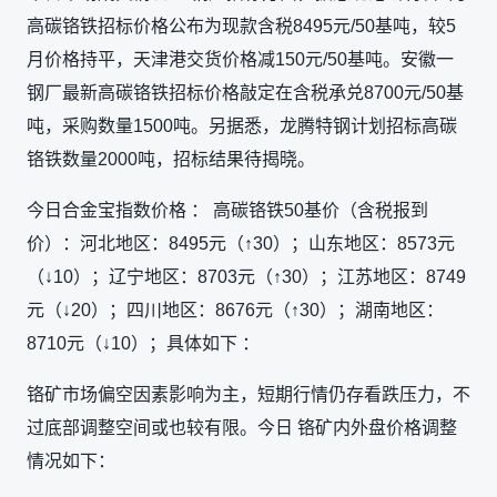
高碳铬铁招标价格公布为现款含税8495元/50基吨，较5
月价格持平，天津港交货价格减150元/50基吨。安徽一
钢厂最新高碳铬铁招标价格敲定在含税承兑8700元/50基
吨，采购数量1500吨。另据悉，龙腾特钢计划招标高碳
铬铁数量2000吨，招标结果待揭晓。
今日合金宝指数价格 ： 高碳铬铁50基价（含税报到
价）：河北地区：8495元（↑30）；山东地区：8573元
（↓10）；辽宁地区：8703元（↑30）；江苏地区：8749
元（↓20）；四川地区：8676元（↑30）；湖南地区：
8710元（↓10）；具体如下 ：
铬矿市场偏空因素影响为主，短期行情仍存看跌压力，不
过底部调整空间或也较有限。今日 铬矿内外盘价格调整
情况如下：