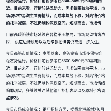
稳态势运行，价格目前暂参考在8300-8450元/50基吨附
近。目前来看，行情较缺乏助力，需求氛围较为平淡，市
场观望中易滋生看弱情绪，而成本趋势下移，对高铬价格
的托举减弱，不过仍制约深跌空间。短期而言，市场情
目前高碳铬铁市场延续在弱稳承压格局，市场观望情绪浓
厚， 供应边际波动以及后续钢招情势仍需进一步关注。
今日高铬市价情况 ：本周以来，高碳铬铁市场多保持维
稳态势运行，价格目前暂参考在8300-8450元/50基吨附
近。目前来看，行情较缺乏助力，需求氛围较为平淡，市
场观望中易滋生看弱情绪，而成本趋势下移，对高铬价格
的托举减弱，不过仍制约深跌空间。短期而言，市场情绪
偏弱观望，多继续关注其他钢厂招标表现以及原料价格调
整情况。
今日市场成交情况 ：钢厂招标方面，据悉北港新材料6月