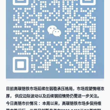
目前高碳铬铁市场延续在弱稳承压格局，市场观望情绪浓
厚， 供应边际波动以及后续钢招情势仍需进一步关注。
今日高铬市价情况 ：本周以来，高碳铬铁市场多保持维