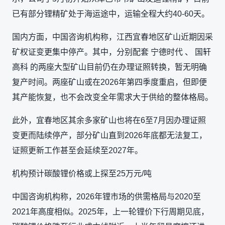
已有部分锂精矿处于海运途中，运输全程大约40-60天。
国内方面，中国咨询机构称，江西宜春地区矿山近期因采
矿权证变更集中停产。其中，分别配套 宁德时代 、 国轩
高科 的两座大型矿山目前仍在办理证照转换，暂无明确
复产时间。两座矿山或在2026年第四季度重启，但即便
其产能恢复，也不会改变全年需求大于供给的整体格局。
此外，宜春地区其余多家矿山也将在6至7月因办理证照
变更而陆续停产，部分矿山直到2026年底都无法复工，
证照更新工作甚至会延续至2027年。
机构预计碳酸锂价格或上探至25万元/吨
中国咨询机构称，2026年锂市场的供需格局与2020至
2021年高度相似。2025年，上一轮锂价下行周期见底，