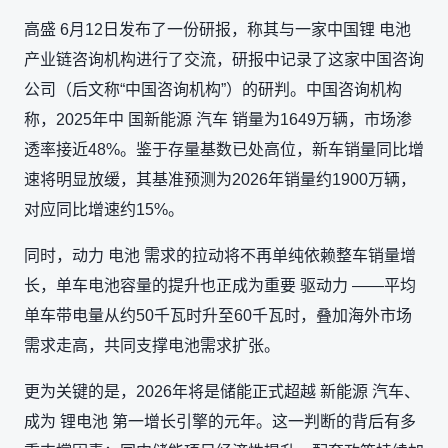
高盛 6月12日发布了一份研报，称其与一家中国锂 电池
产业链咨询机构进行了交流，研报中记录了这家中国咨询
公司（后文称“中国咨询机构”）的研判。中国咨询机构
称，2025年中 国新能源 汽车 销量为1649万辆，市场渗
透率接近48%。鉴于存量基数已处高位，新车销量同比增
速将明显放缓，其基准预测为2026年销量约1900万辆，
对应同比增速约15%。
同时，动力 电池 需求的拉动将不再单纯依赖整车销量增
长，单车电池容量的提升也正成为重要 驱动力 ——平均
单车带电量从约50千瓦时升至60千瓦时，叠加海外市场
需求走高，共同支撑电池需求扩张。
更为关键的是，2026年将是储能正式超越 新能源 汽车、
成为 锂电池 第一增长引擎的元年。这一判断的背后有多