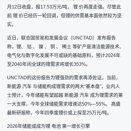
月12日收盘，报17.53万元/吨， 锂 价再度走强。尽管此
前 锂 价已经历一轮回调，但锂的供需基本面依然较为坚
实。
近日，联合国贸易和发展会议（UNCTAD）发布报告
称，锂、 钴 、 镍 、 铜 、 稀土 等矿产是清洁能源技术、
电气化与数字化发展不可或缺的基础原料，预计2024年
至2040年间全球的锂需求将增长353%。
UNCTAD的这份报告为锂强劲的需求再添佐证。当前，
新能源 汽车 与储能构成锂需求的两大“基本盘”，业内人
士预计，今年储能有望超越 新能源 汽车 成为锂需求的第
一大支撑，今年全球储能需求增速达50%—55%。 高盛
最新研报称，今年四季度锂价或上探至25万元/吨。
2026年储能或成为锂 电池 第一增长引擎