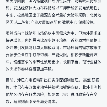
重支撑因素：国内储能项目经济性提升、配套政策持续加
码；发达经济体大力布局储能以平抑新能源发电波动性；
中东、拉美地区出于能源安全考量扩大储能采购；北美地
区因 人工智能 产业发展加速配套 数据中心 储能设施。
虽然当前全球储能市场仍以中国需求为主，但海外需求正
快速增长，内外需占比逐步趋于均衡。近期原材料价格上
涨并未引发储能订单大规模取消，市场短暂的需求放缓主
要源于企业在手订单饱满、产能受限。相较于新能源汽
车，储能需求的季节性波动更小，长期来看，锂行业整体
的需求节奏将变得更加平稳。
目前，津巴布韦锂精矿出口实施配额制管理。 高盛 研报
称，津巴布韦政策变动将持续扰动锂供应链，此外非洲其
他地区也存在各类风险，如刚果（金）税收政策存在变
数，马里则面临安全局势隐患。