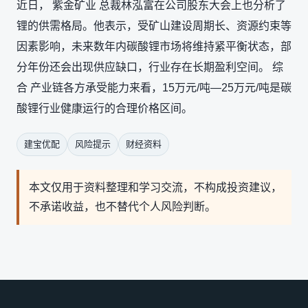
近日， 紫金矿业 总裁林泓富在公司股东大会上也分析了
锂的供需格局。他表示，受矿山建设周期长、资源约束等
因素影响，未来数年内碳酸锂市场将维持紧平衡状态，部
分年份还会出现供应缺口，行业存在长期盈利空间。 综
合 产业链各方承受能力来看，15万元/吨—25万元/吨是碳
酸锂行业健康运行的合理价格区间。
建宝优配
风险提示
财经资料
本文仅用于资料整理和学习交流，不构成投资建议，
不承诺收益，也不替代个人风险判断。