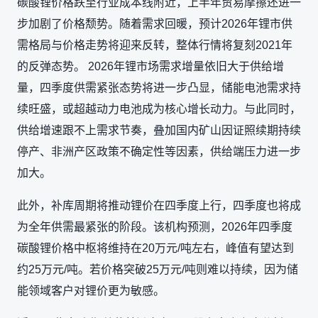
碳酸锂价格跌至行业成本线附近，上半年贸易摩擦还进一
步加剧了价格颓势。随着需求回暖，预计2026年锂市供
需格局与价格走势将迎来反转，整体行情将复刻2021年
的反弹态势。 2026年锂市场需求增量依旧大于供给增
量，四季度供需紧张态势将进一步凸显，储能电池需求持
续旺盛，或超越动力电池成为核心增长动力。与此同时，
供给增速跟不上需求节奏，叠加国内矿山因证照续期持续
停产、非洲产区政策不确定性等因素，供给端压力进一步
加大。
此外，补库周期将推动锂价在四季度上行，四季度也将成
为全年供需最紧张的阶段。该机构预测，2026年四季度
碳酸锂价格中枢将维持在20万元/吨左右，峰值有望达到
约25万元/吨。若价格突破25万元/吨则难以持续，因为储
能领域客户对锂价更为敏感。