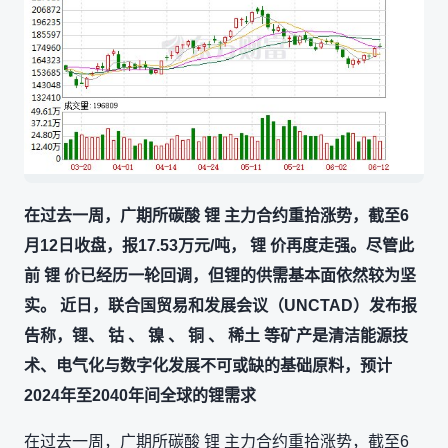
在过去一周，广期所碳酸 锂 主力合约重拾涨势，截至6
月12日收盘，报17.53万元/吨， 锂 价再度走强。尽管此
前 锂 价已经历一轮回调，但锂的供需基本面依然较为坚
实。 近日，联合国贸易和发展会议（UNCTAD）发布报
告称，锂、 钴 、 镍 、 铜 、 稀土 等矿产是清洁能源技
术、电气化与数字化发展不可或缺的基础原料，预计
2024年至2040年间全球的锂需求
在过去一周，广期所碳酸 锂 主力合约重拾涨势，截至6