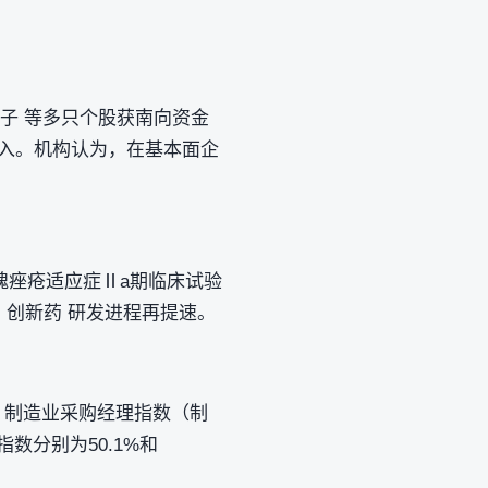
电子 等多只个股获南向资金
流入。机构认为，在基本面企
玫瑰痤疮适应症Ⅱa期临床试验
 创新药 研发进程再提速。
，制造业采购经理指数（制
指数分别为50.1%和