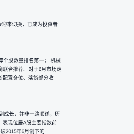
否会迎来切换，已成为投资者
荐个股数量排名第一； 机械
券商联合推荐。对于6月市场走
衡配置仓位、落袋部分收
步到成长，并非一路顺遂，历
，表现位居A股主要指数前
破2015年6月创下的