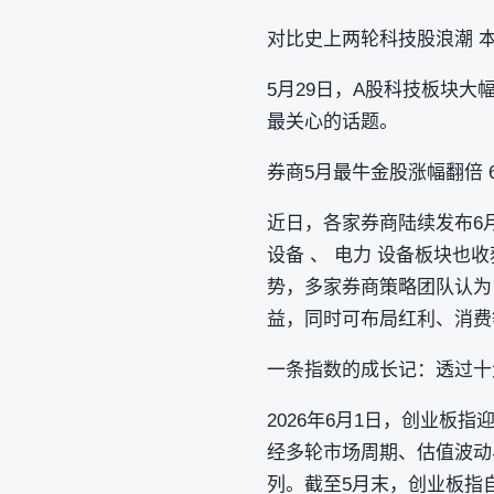
对比史上两轮科技股浪潮 
5月29日，A股科技板块
最关心的话题。
券商5月最牛金股涨幅翻倍 
近日，各家券商陆续发布6
设备 、 电力 设备板块也
势，多家券商策略团队认为
益，同时可布局红利、消费
一条指数的成长记：透过十
2026年6月1日，创业板
经多轮市场周期、估值波动
列。截至5月末，创业板指自2