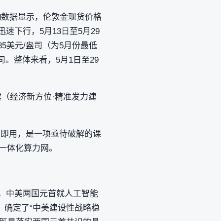
nd数据显示，伦敦金现货价格
迅速下行，5月13日至5月29
.85美元/盎司（为5月份最低
盎司。整体来看，5月1日至29
建（经济新方位·精准发力建
取即用，是一项亟待破解的课
国一体化算力网。
前，中美两国元首就人工智能
，确定了“中美建设性战略稳