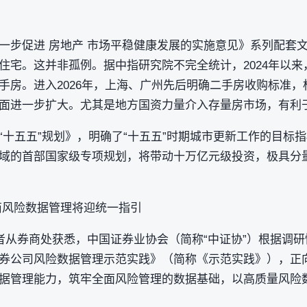
。
一步促进 房地产 市场平稳健康发展的实施意见》系列配套
宅。这并非孤例。据中指研究院不完全统计，2024年以来，
手房。进入2026年，上海、广州先后明确二手房收购标准
面进一步扩大。尤其是地方国资力量介入存量房市场，有利
“十五五”规划》，明确了“十五五”时期城市更新工作的目标
域的首部国家级专项规划，将带动十万亿元级投资，极具分
商风险数据管理将迎统一指引
记者从券商处获悉，中国证券业协会（简称“中证协”）根据调
券公司风险数据管理示范实践》（简称《示范实践》），正
据管理能力，筑牢全面风险管理的数据基础，以高质量风险数