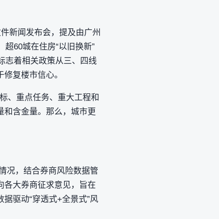
文件新闻发布会，提及由广州
超60城在住房“以旧换新”
，标志着相关政策从三、四线
于修复楼市信心。
指标、重点任务、重大工程和
量和含金量。那么，城市更
研情况，结合券商风险数据管
向各大券商征求意见，旨在
据驱动“穿透式+全景式”风