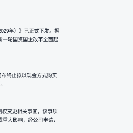
029年）》已正式下发。据
新一轮国资国企改革全面起
，宣布终止拟以现金方式购买
项。
制权变更相关事宜，该事项
成重大影响，经公司申请，