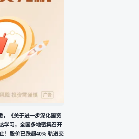
获悉，《关于进一步深化国资
传达学习，全国多地密集召开
！股价已跌超40% 轨道交