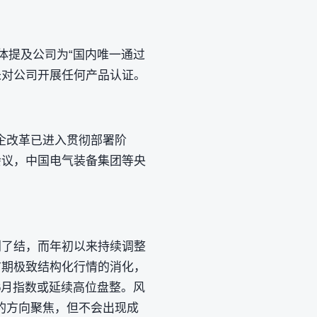
体提及公司为“国内唯一通过
 未对公司开展任何产品认证。
企改革已进入贯彻部署阶
会议，中国电气装备集团等央
利了结，而年初以来持续调整
前期极致结构化行情的消化，
6月指数或延续高位盘整。风
的方向聚焦，但不会出现成