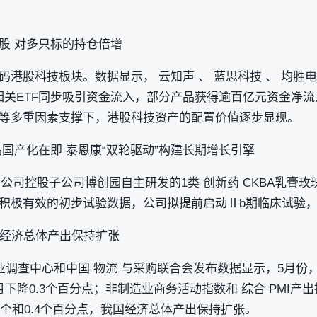
股 对多只标的持仓倍增
港股科技板块。数据显示， 云知声 、 蓝思科技 、 均胜
技相关ETF同步吸引资金流入，部分产品获得逾百亿元资金净
等多重因素支撑下，港股科技资产的配置价值逐步显现。
国产化在即 泰恩康“双轮驱动”构建长期增长引擎
告，公司控股子公司博创园自主研发的1类 创新药 CKBA乳膏
积极有效的初步试验数据，公司拟提前启动Ⅱb期临床试验，
 经济总体产出保持扩张
务业调查中心和中国 物流 与采购联合会发布数据显示，5月份
上月下降0.3个百分点；非制造业商务活动指数和 综合 PMI产出
.7个和0.4个百分点，我国经济总体产出保持扩张。