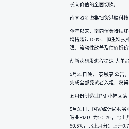
长向价值的全面切换。
南向资金密集扫货港股科技
今年以来，南向资金持续加码
增持超过100%。恒生科
稳、流动性改善及估值折价
创新药研发进程提速 大单品
5月31日晚， 泰恩康 公
完成全部受试者入组，获得
五月份制造业PMI小幅回落
5月31日，国家统计局服
造业PMI）为50.0%，比
50.5%，比上月分别上升0