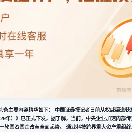
报刊头条主要内容精华如下： 中国证券报记者日前从权威渠道
2029年）》已正式下发。据了解，当前，中央企业加速内部
一轮国资国企改革全面起势。 通业科技跨界重大资产重组终止