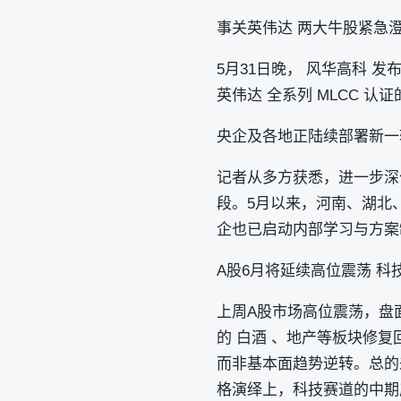
事关英伟达 两大牛股紧急
5月31日晚， 风华高科
英伟达 全系列 MLCC 
央企及各地正陆续部署新一
记者从多方获悉，进一步深
段。5月以来，河南、湖北
企也已启动内部学习与方案
A股6月将延续高位震荡 科
上周A股市场高位震荡，盘
的 白酒 、地产等板块修
而非基本面趋势逆转。总的
格演绎上，科技赛道的中期