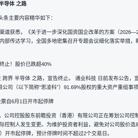
半导体 之路
刊头条主要内容精华如下：
道获悉，《关于进一步深化国资国企改革的方案（2026—2
内部传达学习，全国多地密集召开专题会议细化落实举措，
终止！股价已跌超40%
 跨界 半导体 之路，宣告终止。 通业科技 日前发布公告
限公司（以下简称“思凌科”）91.69%股权的重大资产重组事
票自6月1日开市起停牌
告称，公司控股股东前瞻投资（香港）有限公司正在筹划公司控
际控制人发生变更。为维护投资者利益，避免对公司股价造
一）开市起停牌，预计停牌时间不超过2个交易日。