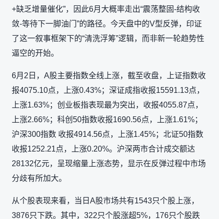
+缺乏增量催化”，因此6月大概率走出“震荡整固-结构收
敛-等待下一脚油门”的路径。今天盘中的V型反弹，印证
了这一叙事框架下的“清洗浮筹”逻辑，而非新一轮趋势性
逼空的开始。
6月2日，A股主要指数全线上涨，截至收盘，上证指数收
报4075.10点，上涨0.43%；深证成指收报15591.13点，
上涨1.63%；创业板指表现最为突出，收报4055.87点，
上涨2.66%；科创50指数收报1690.56点，上涨1.61%；
沪深300指数 收报4914.56点，上涨1.45%；北证50指数
收报1252.21点，上涨0.20%。沪深两市合计成交额达
28132亿元，呈现缩量上涨态势，显示在反弹过程中市场
分歧有所加大。
从个股表现来看，当日A股市场共有1543只个股上涨，
3876只下跌。其中，322只个股涨超5%，176只个股跌