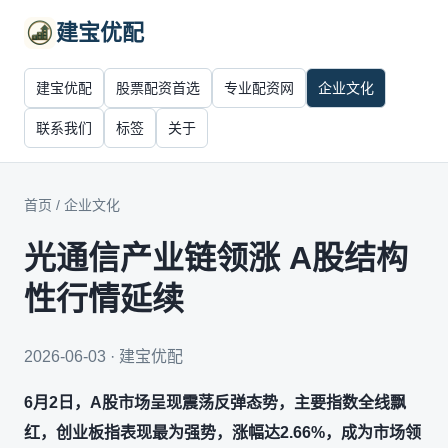
建宝优配
建宝优配
股票配资首选
专业配资网
企业文化
联系我们
标签
关于
首页
/
企业文化
光通信产业链领涨 A股结构
性行情延续
2026-06-03 · 建宝优配
6月2日，A股市场呈现震荡反弹态势，主要指数全线飘
红，创业板指表现最为强势，涨幅达2.66%，成为市场领