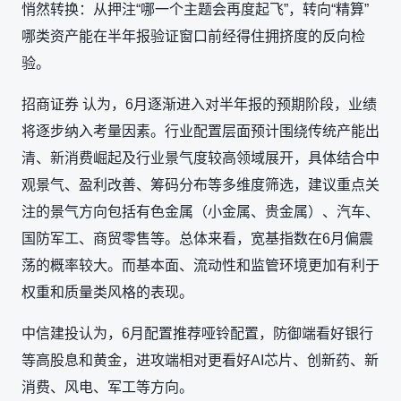
悄然转换：从押注“哪一个主题会再度起飞”，转向“精算”
哪类资产能在半年报验证窗口前经得住拥挤度的反向检
验。
招商证券 认为，6月逐渐进入对半年报的预期阶段，业绩
将逐步纳入考量因素。行业配置层面预计围绕传统产能出
清、新消费崛起及行业景气度较高领域展开，具体结合中
观景气、盈利改善、筹码分布等多维度筛选，建议重点关
注的景气方向包括有色金属（小金属、贵金属）、汽车、
国防军工、商贸零售等。总体来看，宽基指数在6月偏震
荡的概率较大。而基本面、流动性和监管环境更加有利于
权重和质量类风格的表现。
中信建投认为，6月配置推荐哑铃配置，防御端看好银行
等高股息和黄金，进攻端相对更看好AI芯片、创新药、新
消费、风电、军工等方向。