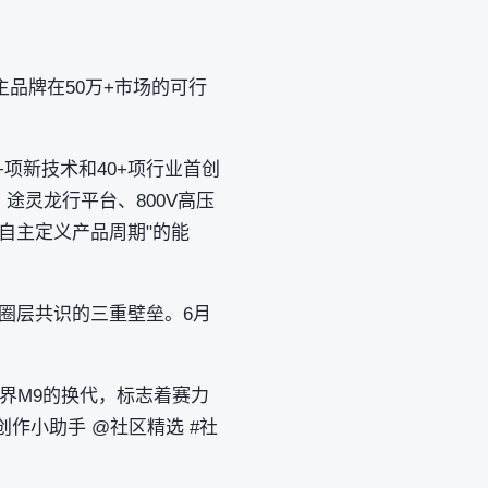
品牌在50万+市场的可行
0+项新技术和40+项行业首创
途灵龙行平台、800V高压
自主定义产品周期"的能
圈层共识的三重壁垒。6月
问界M9的换代，标志着赛力
财富创作小助手 @社区精选 #社