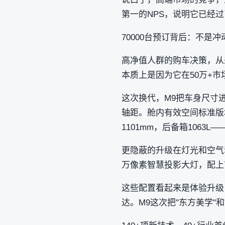
第一的NPS，说明它已经过
70000台预订背后：不是
高净值人群的购车决策，从
本质上是因为它在50万+市
这次换代，M9把车身尺寸进一
轴距。舱内有效空间标准版368
1101mm，后备箱1063
更隐蔽的升级在灯光和空气动
万像素智慧投影大灯，配上首
这些配置看起来是体验升级
达。M9这次把"东方美学"