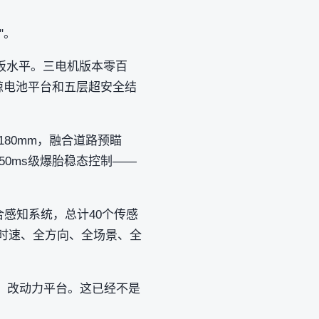
"。
花板水平。三电机版本零百
为巨鲸电池平台和五层超安全结
180mm，融合道路预瞄
和50ms级爆胎稳态控制——
合感知系统，总计40个传感
全时速、全方向、全场景、全
座、改动力平台。这已经不是