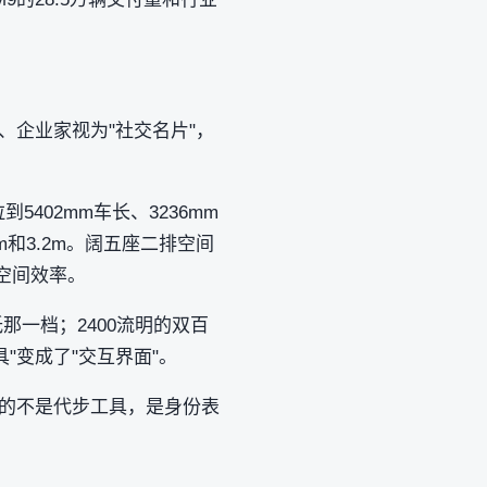
、企业家视为"社交名片"，
5402mm车长、3236mm
4m和3.2m。阔五座二排空间
了空间效率。
那一档；2400流明的双百
"变成了"交互界面"。
买的不是代步工具，是身份表