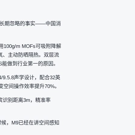
被长期忽略的事实——中国消
0g/m MOFs可吸附降解
氧、主动防晒隔热。双层流
PS能做到行业第一的原因。
4/9.5.8声学设计，配合32英
变空间操作效率提升70%。
宾识别距离3m，精准率
时候，M9已经在讲空间感知