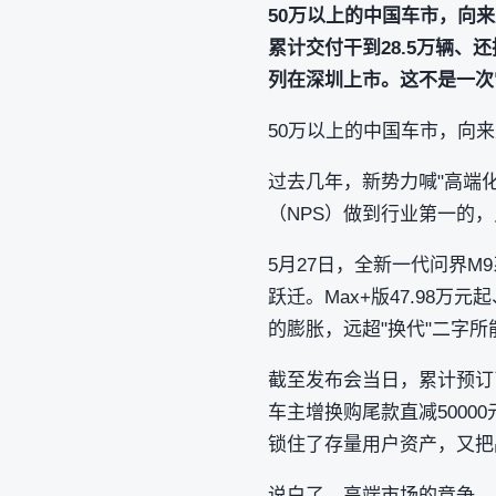
50万以上的中国车市，向来
累计交付干到28.5万辆、
列在深圳上市。这不是一次
50万以上的中国车市，向来
过去几年，新势力喊"高端化
（NPS）做到行业第一的，
5月27日，全新一代问界
跃迁。Max+版47.98万元起
的膨胀，远超"换代"二字所
截至发布会当日，累计预订已
车主增换购尾款直减5000
锁住了存量用户资产，又把
说白了，高端市场的竞争，