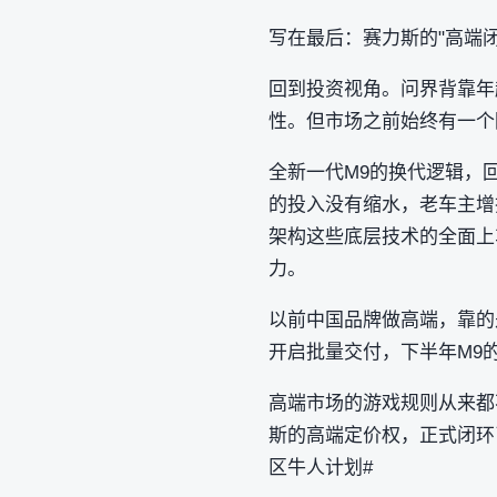
写在最后：赛力斯的"高端闭
回到投资视角。问界背靠年
性。但市场之前始终有一个
全新一代M9的换代逻辑，回答
的投入没有缩水，老车主增换
架构这些底层技术的全面上
力。
以前中国品牌做高端，靠的
开启批量交付，下半年M9
高端市场的游戏规则从来都
斯的高端定价权，正式闭环了。 
区牛人计划#