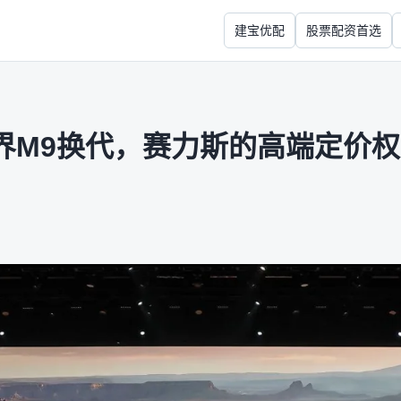
建宝优配
股票配资首选
界M9换代，赛力斯的高端定价