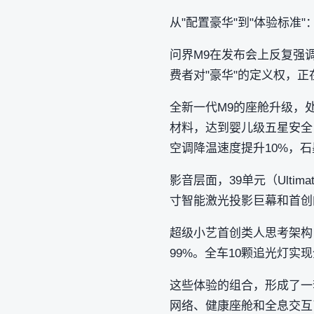
从"配置豪华"到"体验标准"
问界M9在发布会上反复强
费者对"豪华"的定义权，
全新一代M9的座舱升级，处处
材料，达到婴儿级五星安全
空调降温速度提升10%，
影音层面，39单元（Ultima
寸智能激光投影巨幕和首创
超级小艺首创类人思考架构
99%。全车10颗追光灯实
这些体验的组合，形成了一
网络、健康座舱和全息交互