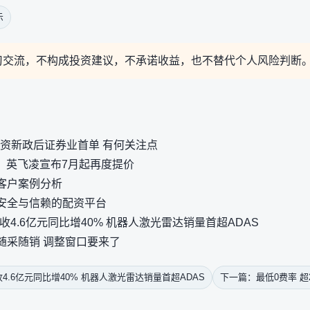
示
习交流，不构成投资建议，不承诺收益，也不替代个人风险判断
融资新政后证券业首单 有何关注点
，英飞凌宣布7月起再度提价
客户案例分析
安全与信赖的配资平台
收4.6亿元同比增40% 机器人激光雷达销量首超ADAS
随采随销 调整窗口要来了
.6亿元同比增40% 机器人激光雷达销量首超ADAS
下一篇：最低0费率 超